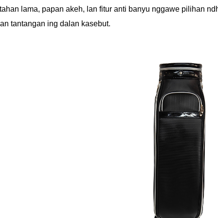
tahan lama, papan akeh, lan fitur anti banyu nggawe pilihan nd
han tantangan ing dalan kasebut.