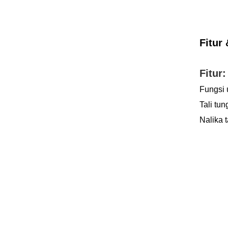
Fitur 
Fitur:
Fungsi 
Tali tu
Nalika 