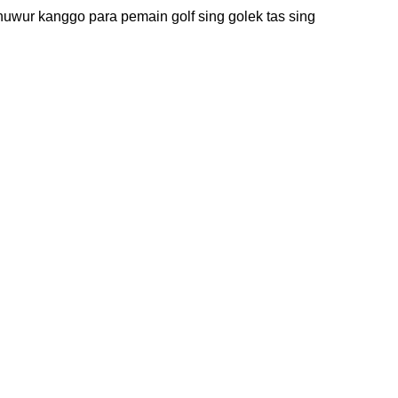
huwur kanggo para pemain golf sing golek tas sing