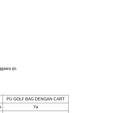
ggawa ijo.
PU GOLF BAG DENGAN CART
s
Ya