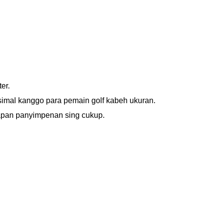
er.
ksimal kanggo para pemain golf kabeh ukuran.
papan panyimpenan sing cukup.