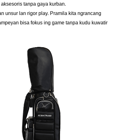
n aksesoris tanpa gaya kurban.
an unsur lan rigor play. Pramila kita ngrancang
 sampeyan bisa fokus ing game tanpa kudu kuwatir