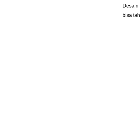
Desain 
bisa ta