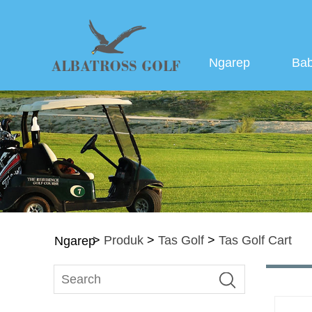
Ngarep
Bab
>
Produk
>
Tas Golf
>
Tas Golf Cart
Ngarep